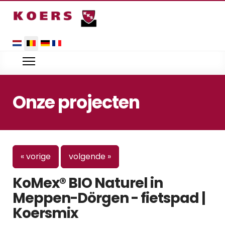
Selecteer uw taal
Onze projecten
« vorige
volgende »
KoMex® BIO Naturel in
Meppen-Dörgen - fietspad |
Koersmix