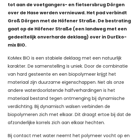
tot aan de voetgangers- en fietsersbrug Dörgen
over de Hase werden vernieuwd. Het pad verbindt
Groß Dörgen met de Höfener Straße. De bestrating
gaat op de Höfener Straße (een landweg met een
gedeeltelijk onverharde deklaag) over in DurEko-
mix BIO.
KoMex BIO is een stabiele deklaag met een natuurlijk
karakter. De samenstelling is uniek. Door de combinatie
van hard gesteente en een biopolymeer krijgt het
materiaal zijn duurzame eigenschappen. Net als onze
andere waterdoorlatende halfverhardingen is het
materiaal bestand tegen ontmenging bij dynamische
verdichting. Bij dynamisch walsen verbinden de
biopolymeren zich met elkaar. Dit draagt ertoe bij dat de
afzonderlijke korrels zich aan elkaar hechten.
Bij contact met water neemt het polymeer vocht op en