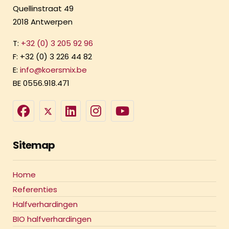
Quellinstraat 49
2018 Antwerpen
T:
+32 (0) 3 205 92 96
F: +32 (0) 3 226 44 82
E:
info@koersmix.be
BE 0556.918.471
Sitemap
Home
Referenties
Halfverhardingen
BIO halfverhardingen