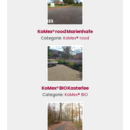
KoMex® rood Marienhafe
Categorie:
KoMex® rood
KoMex® BIO Kasterlee
Categorie:
KoMex® BIO