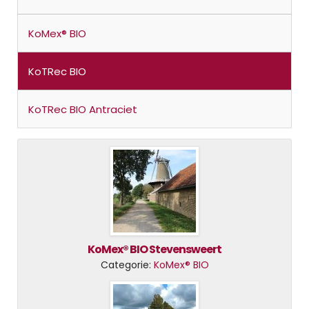
KoMex® BIO
KoTRec BIO
KoTRec BIO Antraciet
KoMex® BIO Stevensweert
Categorie:
KoMex® BIO