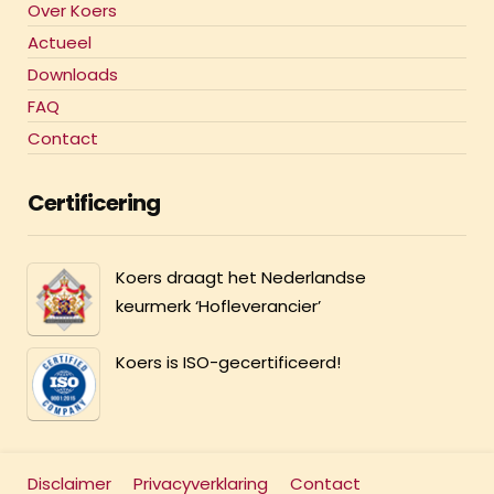
Over Koers
Actueel
Downloads
FAQ
Contact
Certificering
Koers draagt het Nederlandse
keurmerk ‘Hofleverancier’
Koers is ISO-gecertificeerd!
Disclaimer
Privacyverklaring
Contact