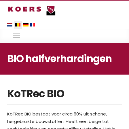
Selecteer uw taal
BIO halfverhardingen
KoTRec BIO
KoTRec BIO bestaat voor circa 60% uit schone,
hergebruikte bouwstoffen. Heeft een beige tot
zachtgele kleur en een natuurlijke uitstraling. Het is