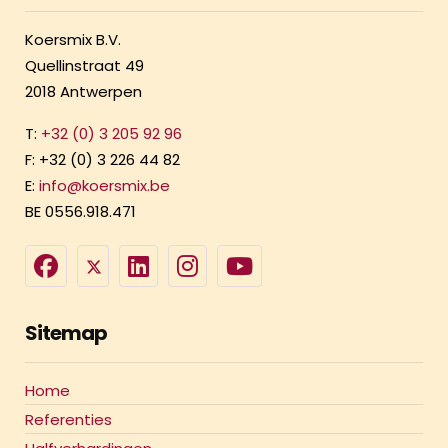
Koersmix B.V.
Quellinstraat 49
2018 Antwerpen
T:
+32 (0) 3 205 92 96
F: +32 (0) 3 226 44 82
E:
info@koersmix.be
BE 0556.918.471
Sitemap
Home
Referenties