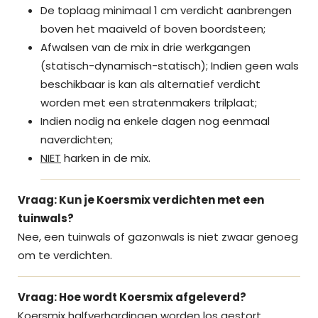
De toplaag minimaal 1 cm verdicht aanbrengen
boven het maaiveld of boven boordsteen;
Afwalsen van de mix in drie werkgangen
(statisch-dynamisch-statisch); Indien geen wals
beschikbaar is kan als alternatief verdicht
worden met een stratenmakers trilplaat;
Indien nodig na enkele dagen nog eenmaal
naverdichten;
NIET
harken in de mix.
Vraag: Kun je Koersmix verdichten met een
tuinwals?
Nee, een tuinwals of gazonwals is niet zwaar genoeg
om te verdichten.
Vraag: Hoe wordt Koersmix afgeleverd?
Koersmix halfverhardingen worden los gestort