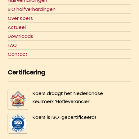
Halfverhardingen
BIO halfverhardingen
Over Koers
Actueel
Downloads
FAQ
Contact
Certificering
Koers draagt het Nederlandse
keurmerk ‘Hofleverancier’
Koers is ISO-gecertificeerd!