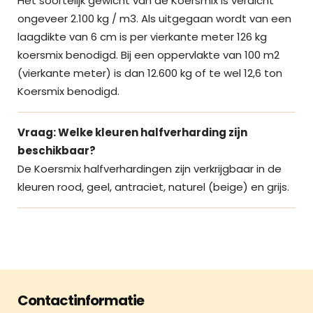
Het soortelijk gewicht van de Koersmix is verdicht
ongeveer 2.100 kg / m3. Als uitgegaan wordt van een
laagdikte van 6 cm is per vierkante meter 126 kg
koersmix benodigd. Bij een oppervlakte van 100 m2
(vierkante meter) is dan 12.600 kg of te wel 12,6 ton
Koersmix benodigd.
Vraag: Welke kleuren halfverharding zijn
beschikbaar?
De Koersmix halfverhardingen zijn verkrijgbaar in de
kleuren rood, geel, antraciet, naturel (beige) en grijs.
Contactinformatie