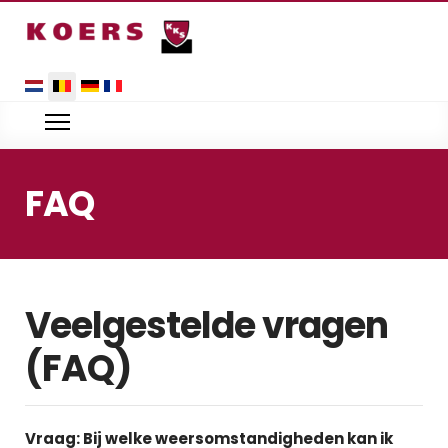
Selecteer uw taal
FAQ
Veelgestelde vragen
(FAQ)
Vraag: Bij welke weersomstandigheden kan ik