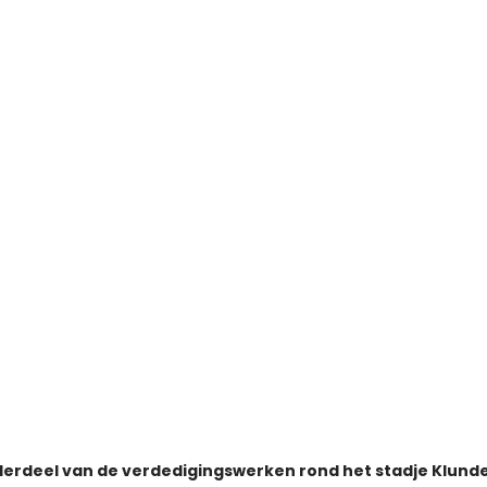
derdeel van de verdedigingswerken rond het stadje Klund