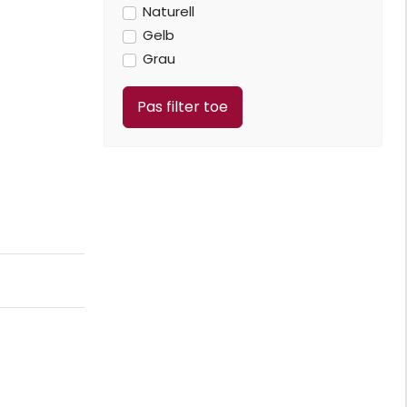
Naturell
Gelb
Grau