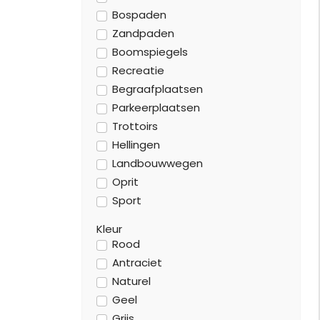
Bospaden
Zandpaden
Boomspiegels
Recreatie
Begraafplaatsen
Parkeerplaatsen
Trottoirs
Hellingen
Landbouwwegen
Oprit
Sport
Kleur
Rood
Antraciet
Naturel
Geel
Grijs