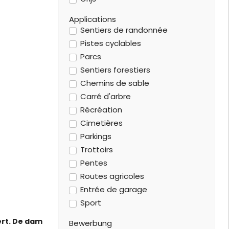
Applications
Sentiers de randonnée
Pistes cyclables
Parcs
Sentiers forestiers
Chemins de sable
Carré d'arbre
Récréation
Cimetières
Parkings
Trottoirs
Pentes
Routes agricoles
Entrée de garage
Sport
ert. De dam
Bewerbung