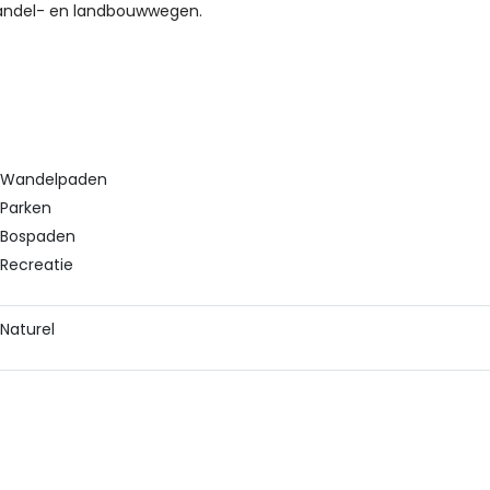
, wandel- en landbouwwegen.
Wandelpaden
Parken
Bospaden
Recreatie
Naturel