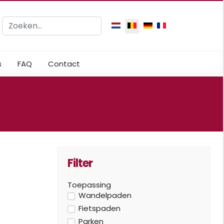
Zoeken
Selecteer uw taal
s
FAQ
Contact
Filter
Toepassing
Wandelpaden
Fietspaden
Parken