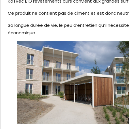
KoTRec BIO revêtements durs convient aux grandes surfac
Ce produit ne contient pas de ciment et est donc neut
Sa longue durée de vie, le peu d’entretien qu’il nécessit
économique.