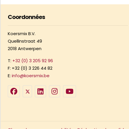
Coordonnées
Koersmix B.V.
Quellinstraat 49
2018 Antwerpen
T:
+32 (0) 3 205 92 96
F: +32 (0) 3 226 44 82
E:
info@koersmix.be