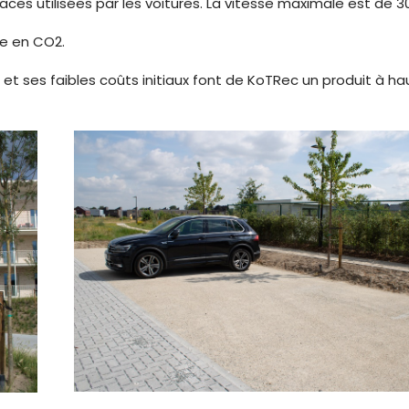
es utilisées par les voitures. La vitesse maximale est de 30
re en CO2.
e et ses faibles coûts initiaux font de KoTRec un produit à ha