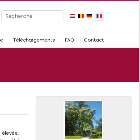
Rechercher
Sélectionnez votre langue
ue
Téléchargements
FAQ
Contact
s élevée,