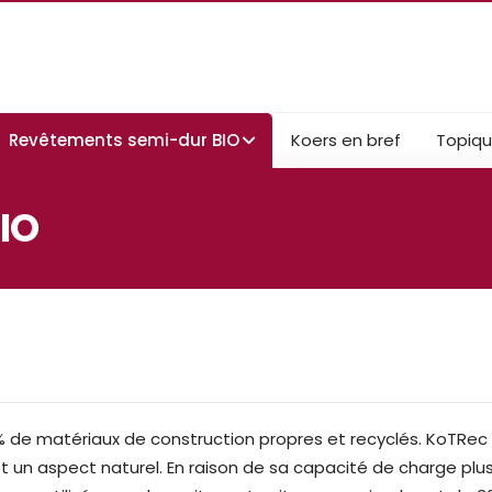
Revêtements semi-dur BIO
Koers en bref
Topiq
IO
de matériaux de construction propres et recyclés. KoTRec
t un aspect naturel. En raison de sa capacité de charge plu