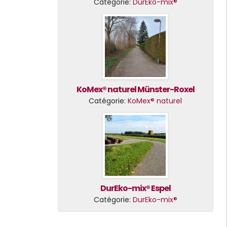
Catégorie:
DurEko-mix®
KoMex® naturel Münster-Roxel
Catégorie:
KoMex® naturel
DurEko-mix® Espel
Catégorie:
DurEko-mix®