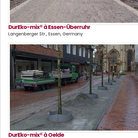
DurEko-mix® à Essen-Überruhr
Langenberger Str., Essen, Germany
DurEko-mix® à Oelde