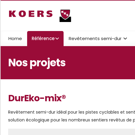
Home
Référence
Revêtements semi-dur
Nos projets
DurEko-mix®
Revêtement semi-dur idéal pour les pistes cyclables et sen
solution écologique pour les nombreux sentiers revêtus de pe