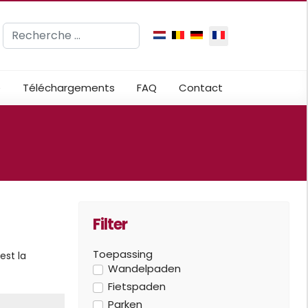
Rechercher
Sélectionnez votre langue
e
Téléchargements
FAQ
Contact
Filter
Toepassing
est la
Wandelpaden
Fietspaden
Parken