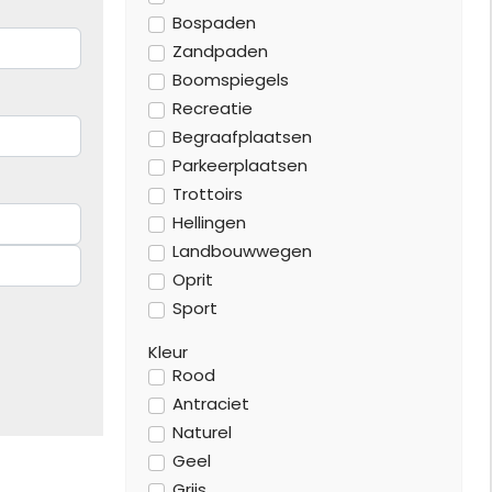
Bospaden
Zandpaden
Boomspiegels
Recreatie
Begraafplaatsen
Parkeerplaatsen
Trottoirs
Hellingen
Landbouwwegen
Oprit
Sport
Kleur
Rood
Antraciet
Naturel
Geel
Grijs