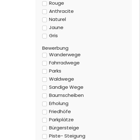
Rouge
Anthracite
Naturel
Jaune
Gris
Bewerbung
Wanderwege
Fahrradwege
Parks
Waldwege
Sandige Wege
Baumscheiben
Erholung
Friedhöfe
Parkplätze
Bürgersteige
Piste- Steigung