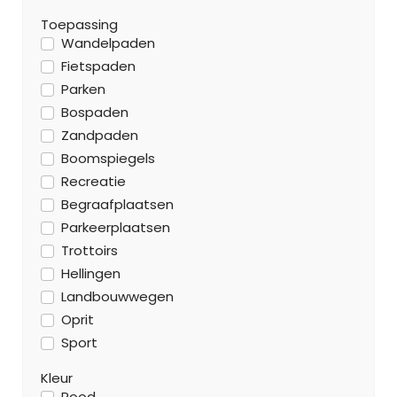
Toepassing
Wandelpaden
Fietspaden
Parken
Bospaden
Zandpaden
Boomspiegels
Recreatie
Begraafplaatsen
Parkeerplaatsen
Trottoirs
Hellingen
Landbouwwegen
Oprit
Sport
Kleur
Rood