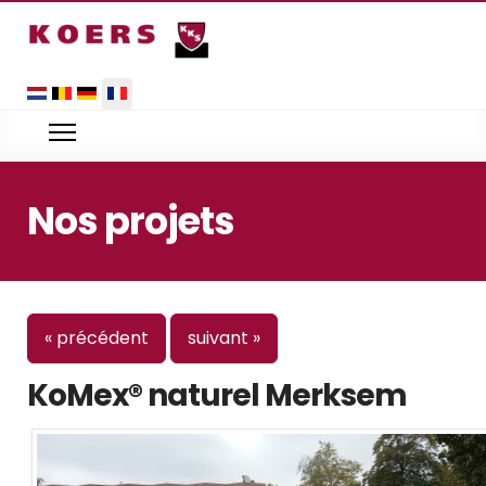
Sélectionnez votre langue
Nos projets
« précédent
suivant »
KoMex® naturel Merksem