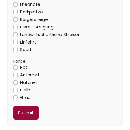
Friedhöfe
Parkplätze
Bürgersteige
Piste- Steigung
Landwirtschaftliche Straßen
Einfahrt
Sport
Farbe
Rot
Anthrazit
Naturell
Gelb
Grau