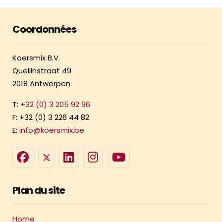
Coordonnées
Koersmix B.V.
Quellinstraat 49
2018 Antwerpen
T:
+32 (0) 3 205 92 96
F: +32 (0) 3 226 44 82
E:
info@koersmix.be
Plan du site
Home