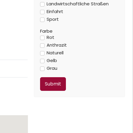
Landwirtschaftliche Straßen
Einfahrt
Sport
Farbe
Rot
Anthrazit
Naturell
Gelb
Grau