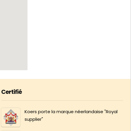
Certifié
Koers porte la marque néerlandaise "Royal
supplier"