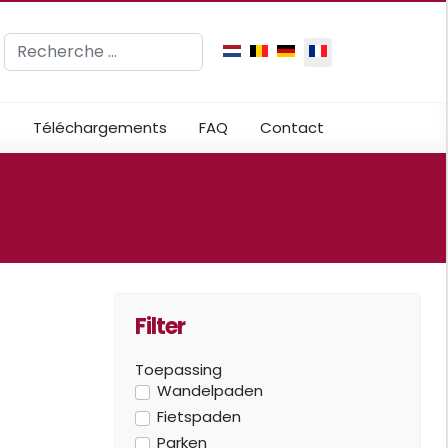
Rechercher
Sélectionnez votre langue
e
Téléchargements
FAQ
Contact
Filter
Toepassing
Wandelpaden
Fietspaden
Parken