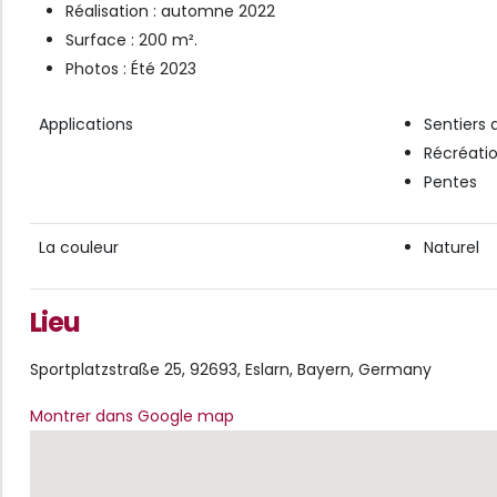
Réalisation : automne 2022
Surface : 200 m².
Photos : Été 2023
Applications
Sentiers
Récréati
Pentes
La couleur
Naturel
Lieu
Sportplatzstraße 25, 92693, Eslarn, Bayern, Germany
Montrer dans Google map