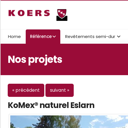
Home
Référence
Revêtements semi-dur
Nos projets
« précédent
suivant »
KoMex® naturel Eslarn