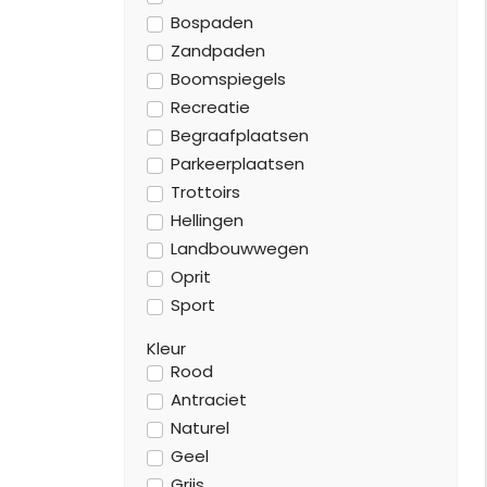
Bospaden
Zandpaden
Boomspiegels
Recreatie
Begraafplaatsen
Parkeerplaatsen
Trottoirs
Hellingen
Landbouwwegen
Oprit
Sport
Kleur
Rood
Antraciet
Naturel
Geel
Grijs