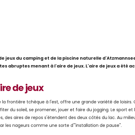
e de jeux du camping et de la piscine naturelle d'Atzmannse
tes abruptes menant à l'aire de jeux. L'aire de jeux a été 
ire de jeux
a frontière tchèque à l'est, offre une grande variété de loisirs. 
er du soleil, se promener, jouer et faire du jogging. Le sport et 
nes, des aires de repos s'étendent des deux côtés du lac. Au milie
par les nageurs comme une sorte d'"installation de pause".