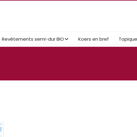
Revêtements semi-dur BIO
Koers en bref
Topiqu