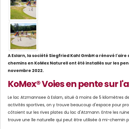
A Eslarn, la société Siegfried Kahl GmbH a rénové l'air
chemins en KoMex Naturell ont été installés sur les pen
novembre 2022.
KoMex® Voies en pente sur l'a
Le lac Atzmannsee à Eslarn, situé à moins de 5 kilomètres de l
activités sportives, on y trouve beaucoup d'espace pour profit
côtoient sur les rives plates du lac d'Atzmann. Entre les rui
trouve une île naturelle qui peut être utilisée à mi-chemin 