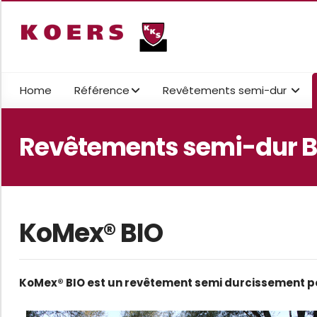
Home
Référence
Revêtements semi-dur
Revêtements semi-dur B
KoMex® BIO
KoMex® BIO est un revêtement semi durcissement pou