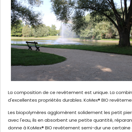
La composition de ce revêtement est unique. La combina
d'excellentes propriétés durables. KoMex® BIO revêtemen
Les biopolymères agglomèrent solidement les petit pier
avec l'eau, ils en absorbent une petite quantité, répara
donne à KoMex® BIO revêtement semi-dur une certaine 