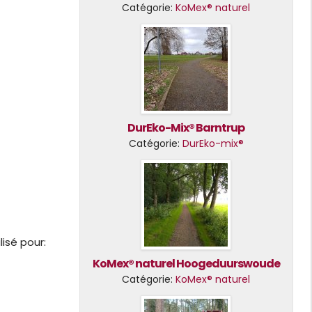
Catégorie:
KoMex® naturel
DurEko-Mix® Barntrup
Catégorie:
DurEko-mix®
isé pour:
KoMex® naturel Hoogeduurswoude
Catégorie:
KoMex® naturel