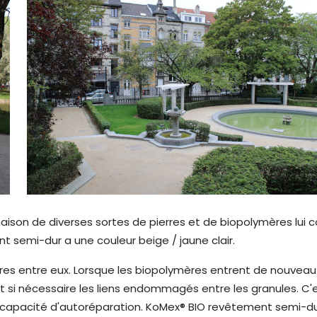
ison de diverses sortes de pierres et de biopolymères lui 
t semi-dur a une couleur beige / jaune clair.
res entre eux. Lorsque les biopolymères entrent de nouvea
nt si nécessaire les liens endommagés entre les granules. C'
capacité d'autoréparation. KoMex® BIO revêtement semi-du