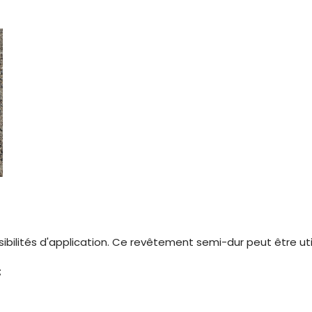
lités d'application. Ce revêtement semi-dur peut être util
;