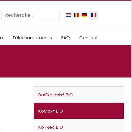
Rechercher
Sélectionnez votre langue
ue
Téléchargements
FAQ
Contact
DurEko-mix® BIO
KoMex® BIO
KoTRec BIO